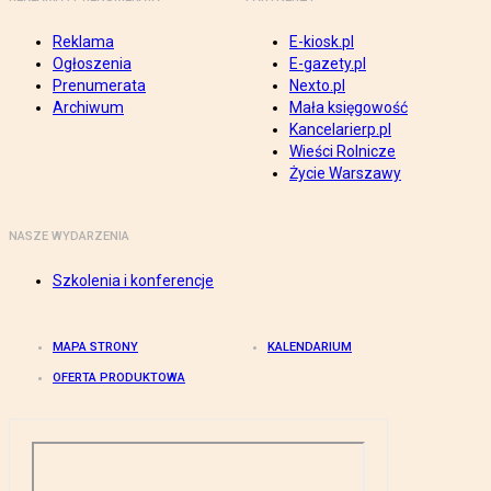
Reklama
E-kiosk.pl
Ogłoszenia
E-gazety.pl
Prenumerata
Nexto.pl
Archiwum
Mała księgowość
Kancelarierp.pl
Wieści Rolnicze
Życie Warszawy
NASZE WYDARZENIA
Szkolenia i konferencje
MAPA STRONY
KALENDARIUM
OFERTA PRODUKTOWA