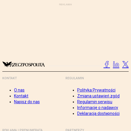
KONTAKT
REGULAMIN
O nas
Polityka Prywatności
Kontakt
Zmiana ustawień zgód
Napisz do nas
Regulamin serwisu
Informacje o nadawcy
Deklaracja dostępności
REKLAMA I PRENUMERATA
PARTNERZY