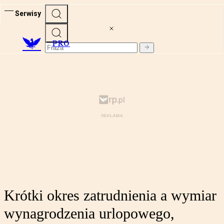
Serwisy
PRO
Krótki okres zatrudnienia a wymiar
wynagrodzenia urlopowego,