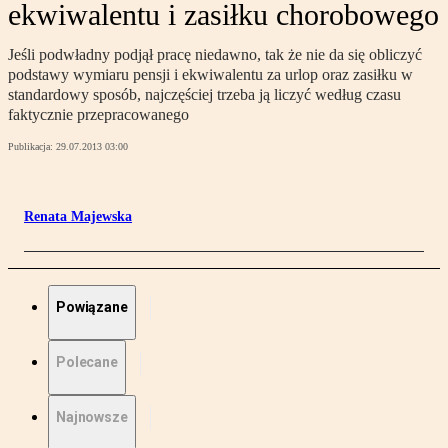
ekwiwalentu i zasiłku chorobowego
Jeśli podwładny podjął pracę niedawno, tak że nie da się obliczyć
podstawy wymiaru pensji i ekwiwalentu za urlop oraz zasiłku w
standardowy sposób, najczęściej trzeba ją liczyć według czasu
faktycznie przepracowanego
Publikacja:
29.07.2013 03:00
Renata Majewska
Powiązane
Polecane
Najnowsze