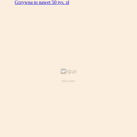
Grzywna to nawet 50 tys. zł