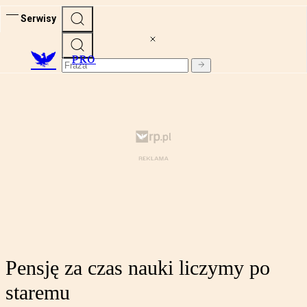
Serwisy
PRO
Pensję za czas nauki liczymy po
staremu