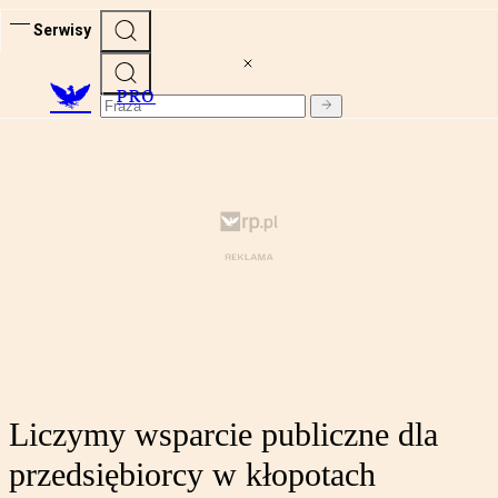
Serwisy
PRO
Liczymy wsparcie publiczne dla
przedsiębiorcy w kłopotach