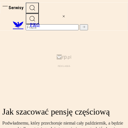
Serwisy
PRO
Jak szacować pensję częściową
Podwładnemu, który przechoruje niemal cały październik, a będzie