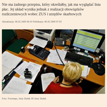
Nie ma żadnego przepisu, który określałby, jak ma wyglądać lista
płac. Jej układ wynika jednak z realizacji obowiązków
rozliczeniowych wobec ZUS i urzędów skarbowych
Aktualizacja:
06.05.2009 08:10
Publikacja:
06.05.2009 07:03
Foto: Fotorzepa, Jerzy Dudek JD Jerzy Dudek