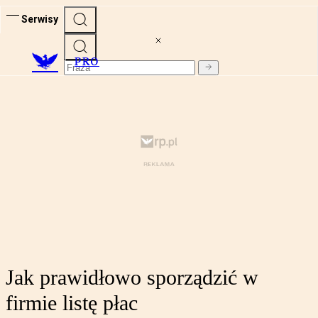
Serwisy
PRO
Jak prawidłowo sporządzić w
firmie listę płac