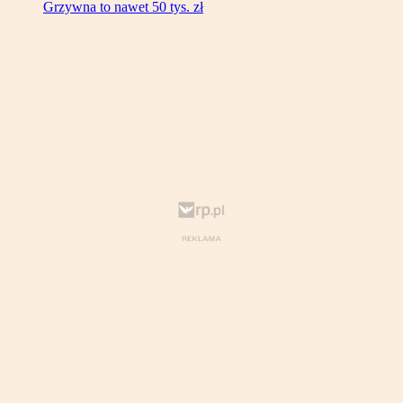
Grzywna to nawet 50 tys. zł