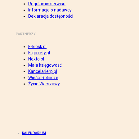
Regulamin serwisu
Informacje o nadawcy
Deklaracja dostępności
PARTNERZY
E-kiosk.pl
E-gazety.pl
Nexto.pl
Mała księgowość
Kancelarierp.pl
Wieści Rolnicze
Życie Warszawy
KALENDARIUM