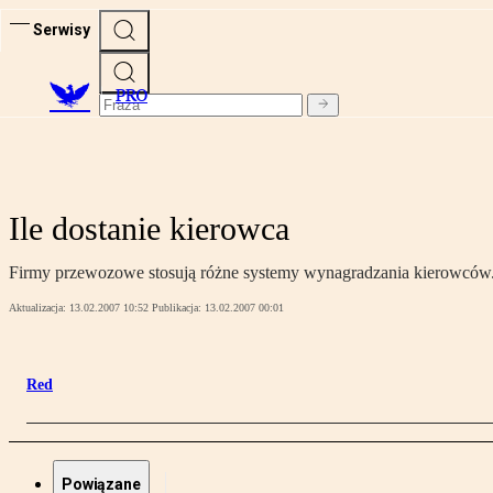
Serwisy
PRO
Ile dostanie kierowca
Firmy przewozowe stosują różne systemy wynagradzania kierowców. M
Aktualizacja:
13.02.2007 10:52
Publikacja:
13.02.2007 00:01
Red
Powiązane