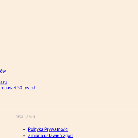
ków
zasu
 nawet 50 tys. zł
REGULAMIN
Polityka Prywatności
Zmiana ustawień zgód