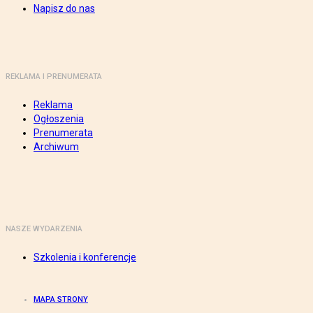
Napisz do nas
REKLAMA I PRENUMERATA
Reklama
Ogłoszenia
Prenumerata
Archiwum
NASZE WYDARZENIA
Szkolenia i konferencje
MAPA STRONY