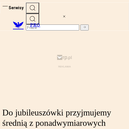
Serwisy
PRO
Do jubileuszówki przyjmujemy
średnią z ponadwymiarowych