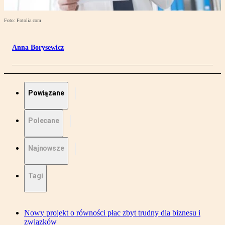
Foto: Fotolia.com
Anna Borysewicz
Powiązane
Polecane
Najnowsze
Tagi
Nowy projekt o równości płac zbyt trudny dla biznesu i
związków