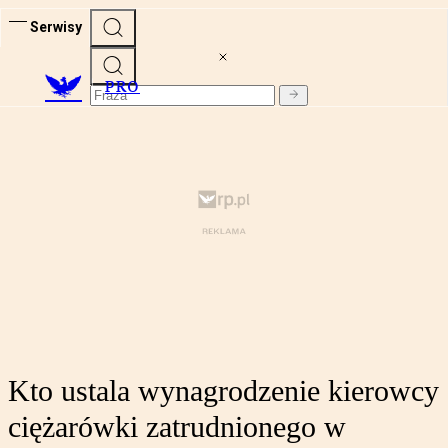
Serwisy
PRO
Kto ustala wynagrodzenie kierowcy
ciężarówki zatrudnionego w