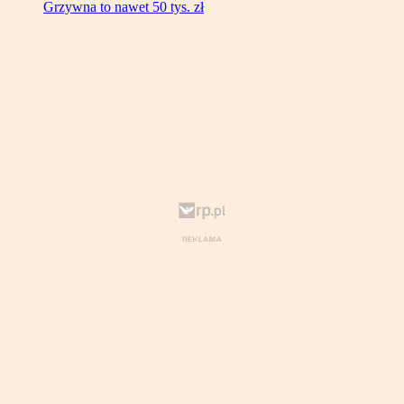
Grzywna to nawet 50 tys. zł