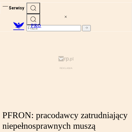
Serwisy
PRO
PFRON: pracodawcy zatrudniający
niepełnosprawnych muszą