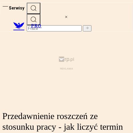
Serwisy
PRO
Przedawnienie roszczeń ze
stosunku pracy - jak liczyć termin