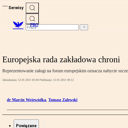
Serwisy
PRO
Europejska rada zakładowa chroni
Reprezentowanie załogi na forum europejskim oznacza nabycie szcz
Aktualizacja:
12.01.2011 03:40
Publikacja:
12.01.2011 00:12
dr Marcin Wojewódka
,
Tomasz Zalewski
Powiązane