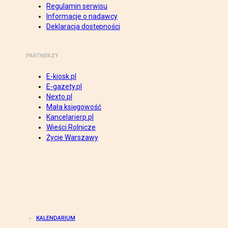
Regulamin serwisu
Informacje o nadawcy
Deklaracja dostępności
PARTNERZY
E-kiosk.pl
E-gazety.pl
Nexto.pl
Mała księgowość
Kancelarierp.pl
Wieści Rolnicze
Życie Warszawy
KALENDARIUM