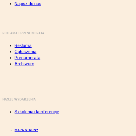
Napisz do nas
REKLAMA I PRENUMERATA
Reklama
Ogłoszenia
Prenumerata
Archiwum
NASZE WYDARZENIA
Szkolenia i konferencje
MAPA STRONY