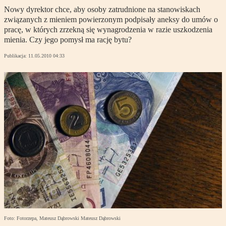
Nowy dyrektor chce, aby osoby zatrudnione na stanowiskach
związanych z mieniem powierzonym podpisały aneksy do umów o
pracę, w których zrzekną się wynagrodzenia w razie uszkodzenia
mienia. Czy jego pomysł ma rację bytu?
Publikacja:
11.05.2010 04:33
Foto: Fotorzepa, Mateusz Dąbrowski Mateusz Dąbrowski