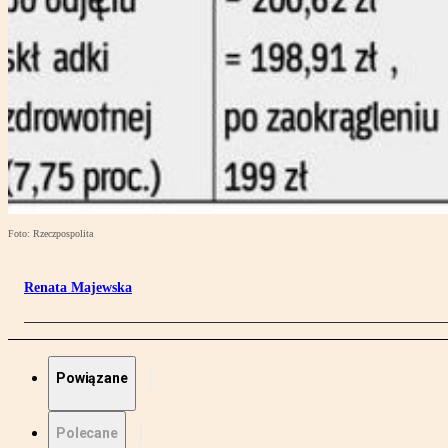
Foto: Rzeczpospolita
Renata Majewska
Powiązane
Polecane