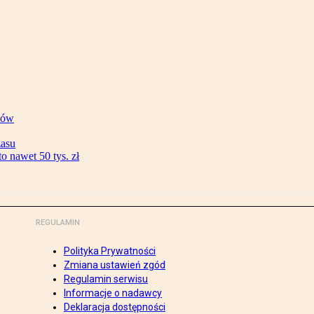
ków
zasu
 nawet 50 tys. zł
REGULAMIN
Polityka Prywatności
Zmiana ustawień zgód
Regulamin serwisu
Informacje o nadawcy
Deklaracja dostępności