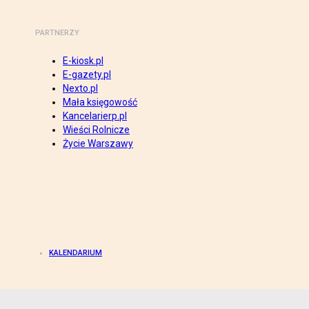
PARTNERZY
E-kiosk.pl
E-gazety.pl
Nexto.pl
Mała księgowość
Kancelarierp.pl
Wieści Rolnicze
Życie Warszawy
KALENDARIUM