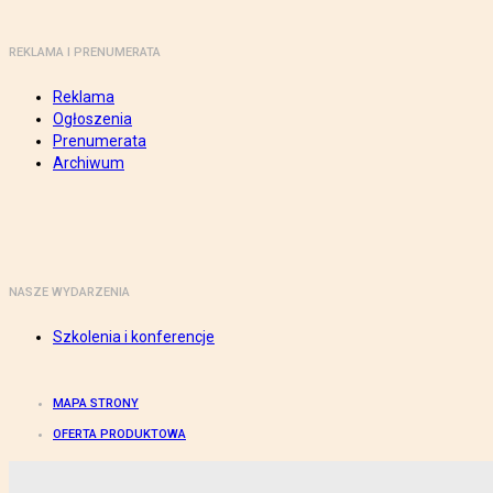
REKLAMA I PRENUMERATA
Reklama
Ogłoszenia
Prenumerata
Archiwum
NASZE WYDARZENIA
Szkolenia i konferencje
MAPA STRONY
OFERTA PRODUKTOWA