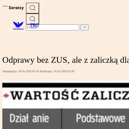
Serwisy
PRO
Odprawy bez ZUS, ale z zaliczką dla
Aktualizacja:
24.03.2010 03:50
Publikacja:
24.03.2010 02:00