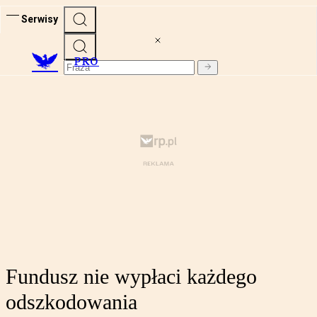
Serwisy
PRO
Fundusz nie wypłaci każdego
odszkodowania