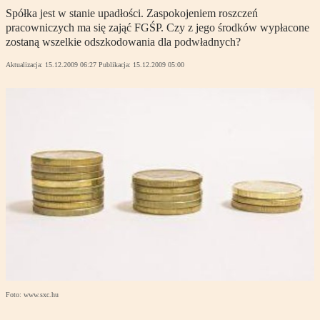
Spółka jest w stanie upadłości. Zaspokojeniem roszczeń
pracowniczych ma się zająć FGŚP. Czy z jego środków wypłacone
zostaną wszelkie odszkodowania dla podwładnych?
Aktualizacja:
15.12.2009 06:27
Publikacja:
15.12.2009 05:00
Foto: www.sxc.hu