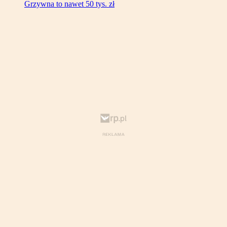
Grzywna to nawet 50 tys. zł