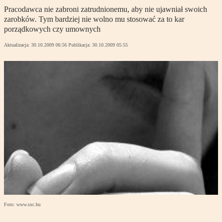
Pracodawca nie zabroni zatrudnionemu, aby nie ujawniał swoich
zarobków. Tym bardziej nie wolno mu stosować za to kar
porządkowych czy umownych
Aktualizacja:
30.10.2009 06:56
Publikacja:
30.10.2009 05:55
Foto: www.sxc.hu