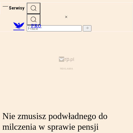
Serwisy
PRO
Nie zmusisz podwładnego do
milczenia w sprawie pensji