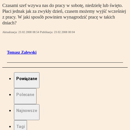
Czasami szef wzywa nas do pracy w sobotę, niedzielę lub święto.
Płaci jednak jak za zwykły dzień, czasem możemy wyjść wcześniej
z pracy. W jaki sposób powinien wynagrodzić pracę w takich
dniach?
Aktualizacja:
23.02.2008 08:54
Publikacja:
23.02.2008 00:04
Tomasz Zalewski
Powiązane
Polecane
Najnowsze
Tagi