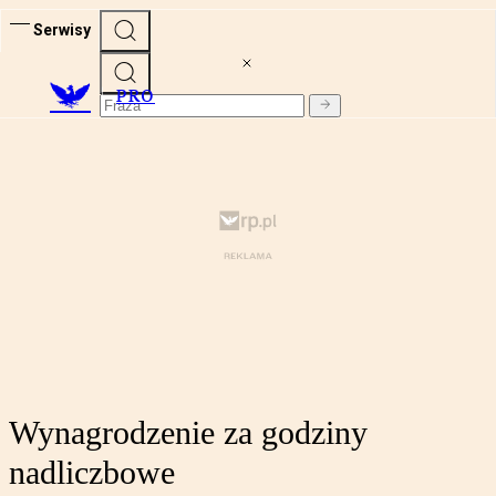
Serwisy
PRO
Wynagrodzenie za godziny
nadliczbowe