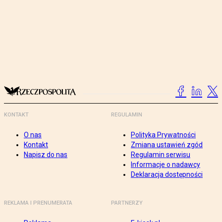
KONTAKT
REGULAMIN
O nas
Polityka Prywatności
Kontakt
Zmiana ustawień zgód
Napisz do nas
Regulamin serwisu
Informacje o nadawcy
Deklaracja dostępności
REKLAMA I PRENUMERATA
PARTNERZY