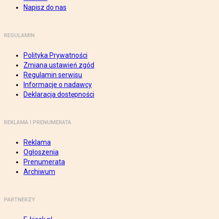
Napisz do nas
REGULAMIN
Polityka Prywatności
Zmiana ustawień zgód
Regulamin serwisu
Informacje o nadawcy
Deklaracja dostępności
REKLAMA I PRENUMERATA
Reklama
Ogłoszenia
Prenumerata
Archiwum
PARTNERZY