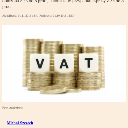
obniżona z 23 do 5 proc., natomiast w przypadku e-prasy z 23 do 8
proc.
Aktualizacja:
01.11.2019 18:41
Publikacja:
31.10.2019 13:53
Foto: AdobeStock
Michał Szczech