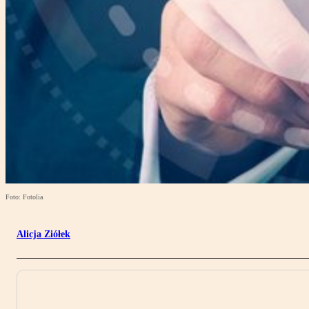
Foto: Fotolia
Alicja Ziółek