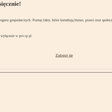
ięcznie!
rognoz gospodarczych. Poznaj fakty, które kształtują biznes, prawo oraz społec
wyłącznie w pro.rp.pl.
Zaloguj się