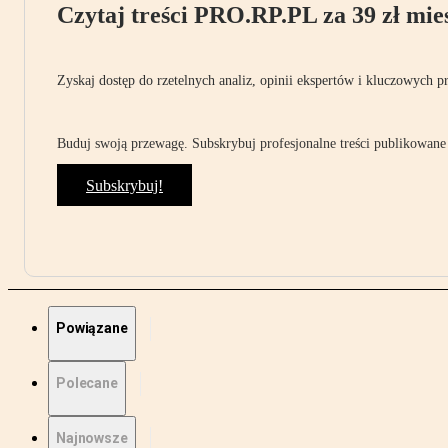
Czytaj treści PRO.RP.PL za 39 zł mies
Zyskaj dostęp do rzetelnych analiz, opinii ekspertów i kluczowych p
Buduj swoją przewagę. Subskrybuj profesjonalne treści publikowane 
Subskrybuj!
Powiązane
Polecane
Najnowsze