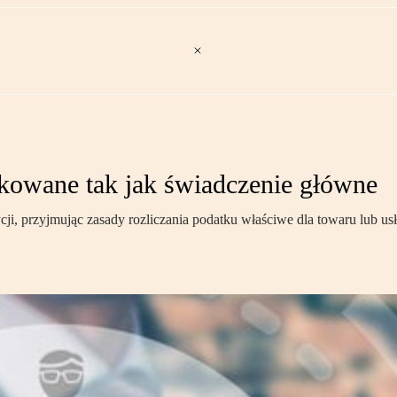
kowane tak jak świadczenie główne
, przyjmując zasady rozliczania podatku właściwe dla towaru lub usł