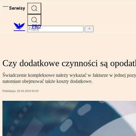
Serwisy
PRO
Czy dodatkowe czynności są opodat
Świadczenie kompleksowe należy wykazać w fakturze w jednej pozycji
natomiast obejmować także koszty dodatkowe.
Publikacja:
20.10.2019 01:01