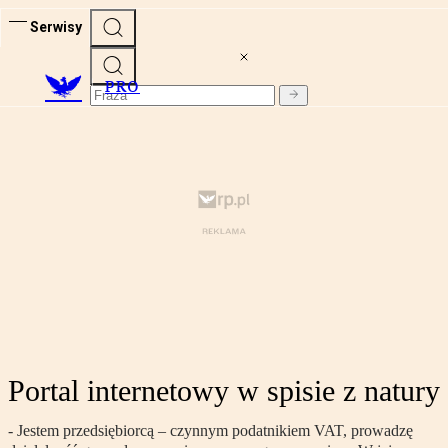
Serwisy
PRO
Portal internetowy w spisie z natury
- Jestem przedsiębiorcą – czynnym podatnikiem VAT, prowadzę