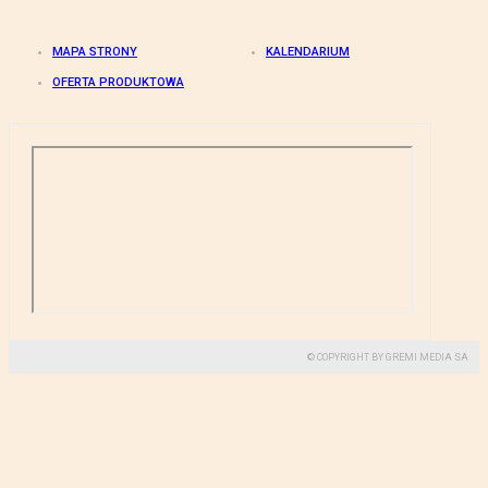
MAPA STRONY
KALENDARIUM
OFERTA PRODUKTOWA
© COPYRIGHT BY GREMI MEDIA SA