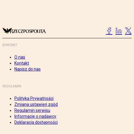
KONTAKT
O nas
Kontakt
Napisz do nas
REGULAMIN
Polityka Prywatności
Zmiana ustawień zgód
Regulamin serwisu
Informacje o nadawcy
Deklaracja dostępności