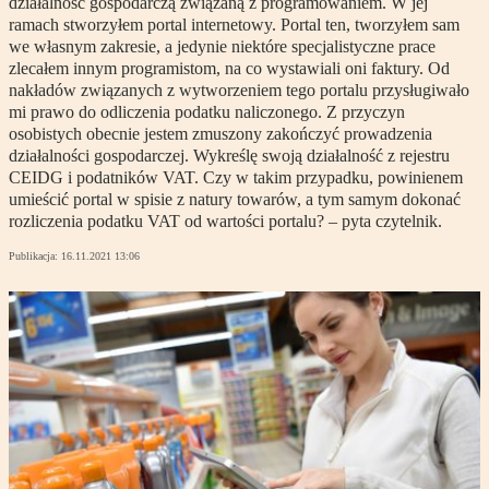
działalność gospodarczą związaną z programowaniem. W jej
ramach stworzyłem portal internetowy. Portal ten, tworzyłem sam
we własnym zakresie, a jedynie niektóre specjalistyczne prace
zlecałem innym programistom, na co wystawiali oni faktury. Od
nakładów związanych z wytworzeniem tego portalu przysługiwało
mi prawo do odliczenia podatku naliczonego. Z przyczyn
osobistych obecnie jestem zmuszony zakończyć prowadzenia
działalności gospodarczej. Wykreślę swoją działalność z rejestru
CEIDG i podatników VAT. Czy w takim przypadku, powinienem
umieścić portal w spisie z natury towarów, a tym samym dokonać
rozliczenia podatku VAT od wartości portalu? – pyta czytelnik.
Publikacja:
16.11.2021 13:06