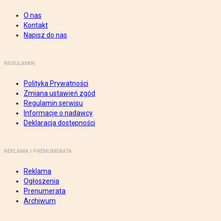
O nas
Kontakt
Napisz do nas
REGULAMIN
Polityka Prywatności
Zmiana ustawień zgód
Regulamin serwisu
Informacje o nadawcy
Deklaracja dostępności
REKLAMA I PRENUMERATA
Reklama
Ogłoszenia
Prenumerata
Archiwum