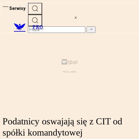
Serwisy
PRO
Podatnicy oswajają się z CIT od
spółki komandytowej