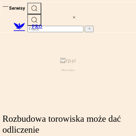
Serwisy
PRO
Rozbudowa torowiska może dać
odliczenie