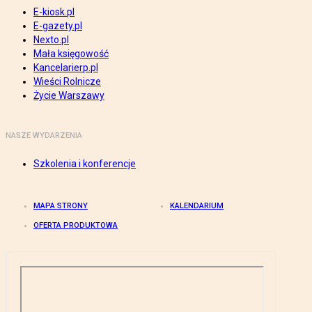
E-kiosk.pl
E-gazety.pl
Nexto.pl
Mała księgowość
Kancelarierp.pl
Wieści Rolnicze
Życie Warszawy
NASZE WYDARZENIA
Szkolenia i konferencje
MAPA STRONY
KALENDARIUM
OFERTA PRODUKTOWA