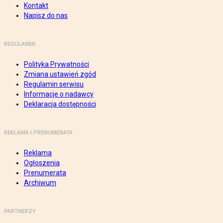
Kontakt
Napisz do nas
REGULAMIN
Polityka Prywatności
Zmiana ustawień zgód
Regulamin serwisu
Informacje o nadawcy
Deklaracja dostępności
REKLAMA I PRENUMERATA
Reklama
Ogłoszenia
Prenumerata
Archiwum
PARTNERZY