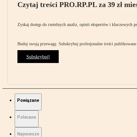
Czytaj treści PRO.RP.PL za 39 zł mies
Zyskaj dostęp do rzetelnych analiz, opinii ekspertów i kluczowych p
Buduj swoją przewagę. Subskrybuj profesjonalne treści publikowane 
Subskrybuj!
Powiązane
Polecane
Najnowsze