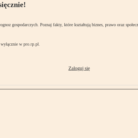
ięcznie!
rognoz gospodarczych. Poznaj fakty, które kształtują biznes, prawo oraz społec
wyłącznie w pro.rp.pl.
Zaloguj się