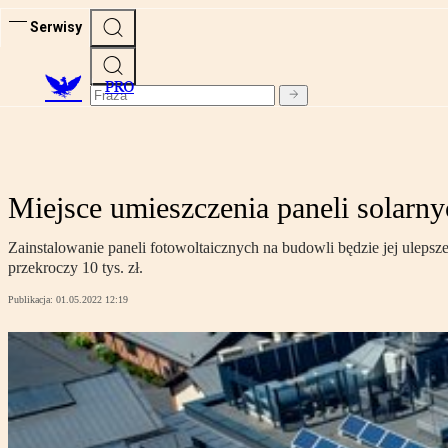
Serwisy
PRO
Miejsce umieszczenia paneli solarny
Zainstalowanie paneli fotowoltaicznych na budowli będzie jej uleps
przekroczy 10 tys. zł.
Publikacja:
01.05.2022 12:19