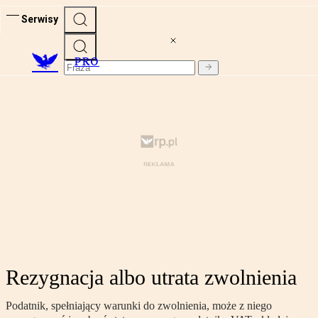
Serwisy
PRO
Rezygnacja albo utrata zwolnienia
Podatnik, spełniający warunki do zwolnienia, może z niego