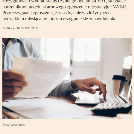
zrezygnować i wybrać status czynnego podatnika VAT, składając
naczelnikowi urzędu skarbowego zgłoszenie rejestracyjne VAT-R.
Przy rezygnacji zgłoszenie, z zasady, należy złożyć przed
początkiem miesiąca, w którym rezygnuje się ze zwolnienia.
Publikacja:
10.05.2022 21:53
Foto: Adobe Stock