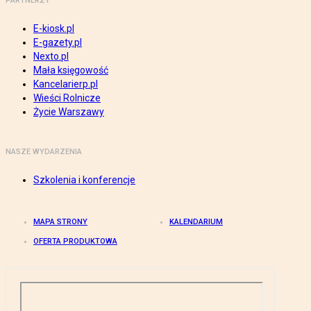
PARTNERZY
E-kiosk.pl
E-gazety.pl
Nexto.pl
Mała księgowość
Kancelarierp.pl
Wieści Rolnicze
Życie Warszawy
NASZE WYDARZENIA
Szkolenia i konferencje
MAPA STRONY
KALENDARIUM
OFERTA PRODUKTOWA