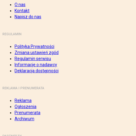
O nas
Kontakt
Napisz do nas
REGULAMIN
Polityka Prywatności
Zmiana ustawień zgód
Regulamin serwisu
Informacje o nadawcy
Deklaracja dostępności
REKLAMA I PRENUMERATA
Reklama
Ogłoszenia
Prenumerata
Archiwum