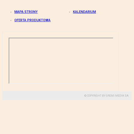
MAPA STRONY
KALENDARIUM
OFERTA PRODUKTOWA
© COPYRIGHT BY GREMI MEDIA SA