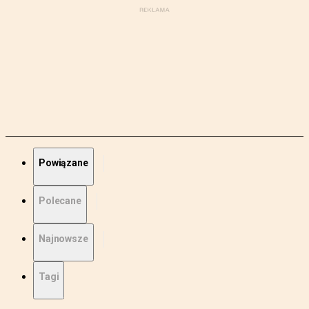
Powiązane
Polecane
Najnowsze
Tagi