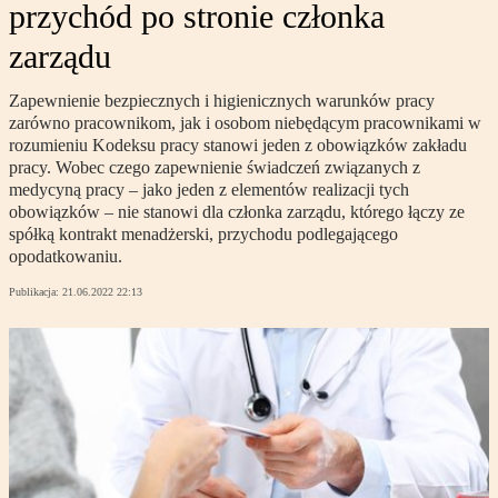
przychód po stronie członka
zarządu
Zapewnienie bezpiecznych i higienicznych warunków pracy
zarówno pracownikom, jak i osobom niebędącym pracownikami w
rozumieniu Kodeksu pracy stanowi jeden z obowiązków zakładu
pracy. Wobec czego zapewnienie świadczeń związanych z
medycyną pracy – jako jeden z elementów realizacji tych
obowiązków – nie stanowi dla członka zarządu, którego łączy ze
spółką kontrakt menadżerski, przychodu podlegającego
opodatkowaniu.
Publikacja:
21.06.2022 22:13