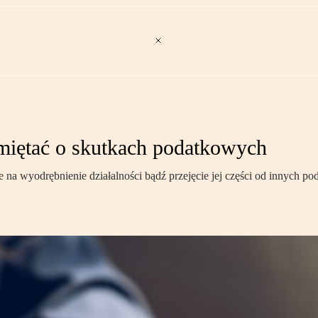
amiętać o skutkach podatkowych
e na wyodrębnienie działalności bądź przejęcie jej części od innych