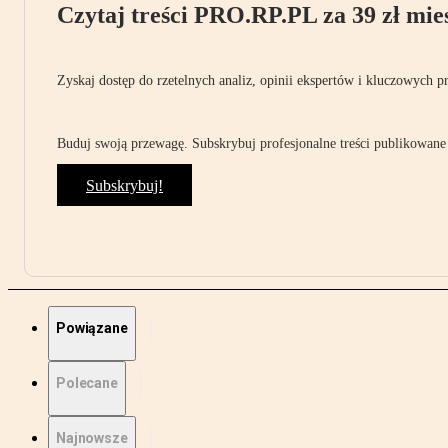
Czytaj treści PRO.RP.PL za 39 zł mies
Zyskaj dostęp do rzetelnych analiz, opinii ekspertów i kluczowych p
Buduj swoją przewagę. Subskrybuj profesjonalne treści publikowane 
Subskrybuj!
Powiązane
Polecane
Najnowsze