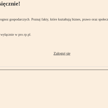
ięcznie!
rognoz gospodarczych. Poznaj fakty, które kształtują biznes, prawo oraz społec
wyłącznie w pro.rp.pl.
Zaloguj się