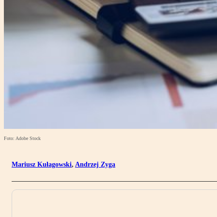
Foto: Adobe Stock
Mariusz Kułagowski
,
Andrzej Zyga