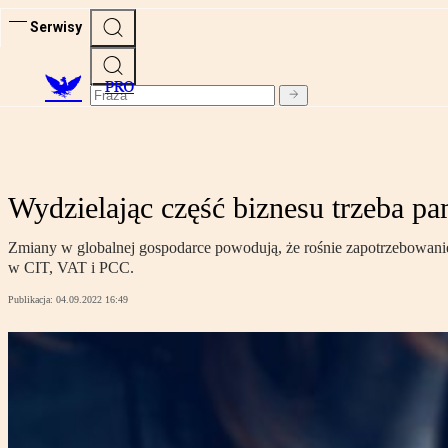
Serwisy
PRO
Wydzielając część biznesu trzeba p
Zmiany w globalnej gospodarce powodują, że rośnie zapotrzebowani
w CIT, VAT i PCC.
Publikacja:
04.09.2022 16:49