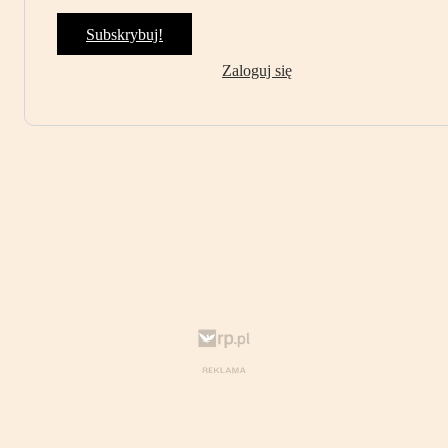
Subskrybuj!
Zaloguj się