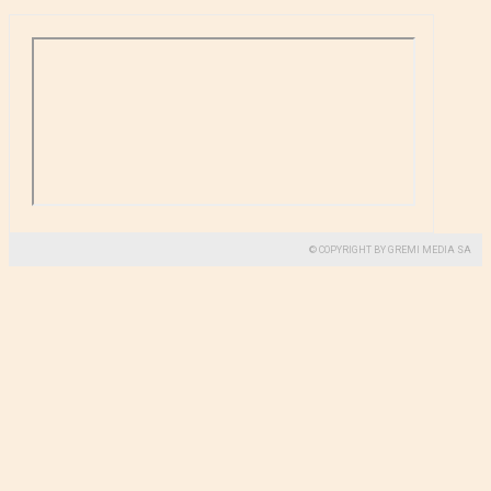
© COPYRIGHT BY GREMI MEDIA SA