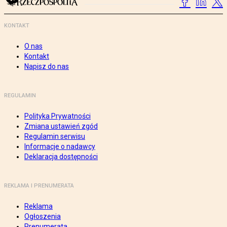
KONTAKT
O nas
Kontakt
Napisz do nas
REGULAMIN
Polityka Prywatności
Zmiana ustawień zgód
Regulamin serwisu
Informacje o nadawcy
Deklaracja dostępności
REKLAMA I PRENUMERATA
Reklama
Ogłoszenia
Prenumerata