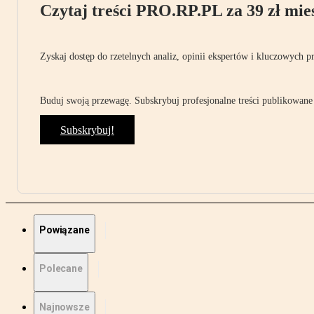
Czytaj treści PRO.RP.PL za 39 zł mies
Zyskaj dostęp do rzetelnych analiz, opinii ekspertów i kluczowych p
Buduj swoją przewagę. Subskrybuj profesjonalne treści publikowane 
Subskrybuj!
Powiązane
Polecane
Najnowsze