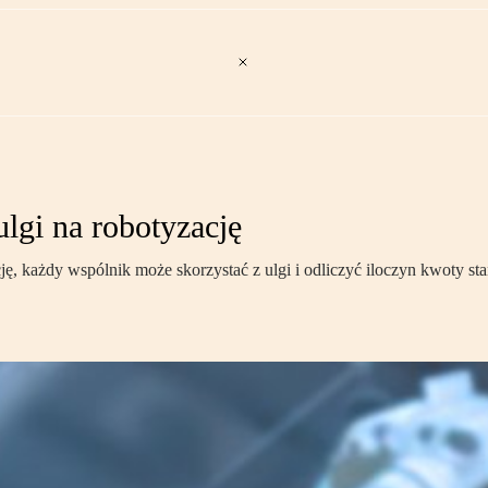
ulgi na robotyzację
, każdy wspólnik może skorzystać z ulgi i odliczyć iloczyn kwoty st