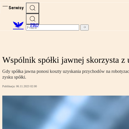
Serwisy
PRO
Wspólnik spółki jawnej skorzysta z 
Gdy spółka jawna ponosi koszty uzyskania przychodów na robotyzację
zysku spółki.
Publikacja:
06.11.2023 02:00