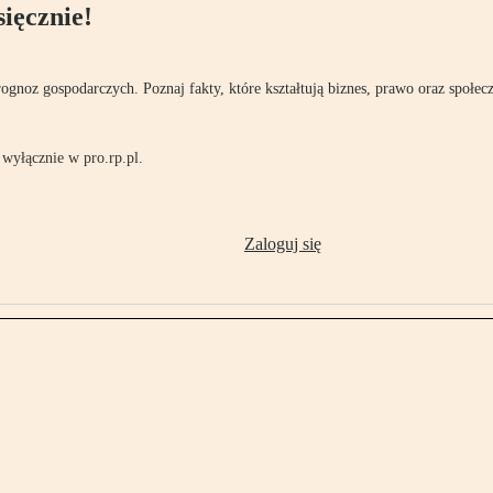
ięcznie!
rognoz gospodarczych. Poznaj fakty, które kształtują biznes, prawo oraz społec
wyłącznie w pro.rp.pl.
Zaloguj się