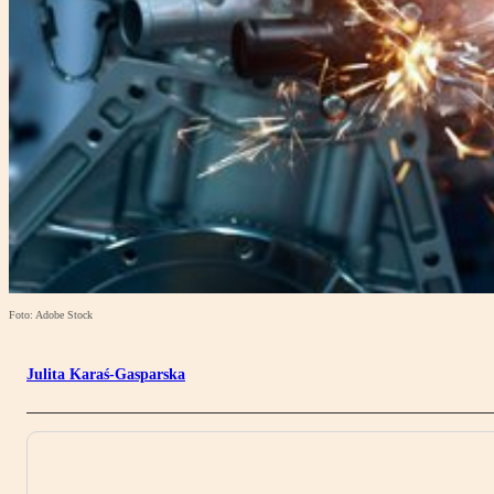
Foto: Adobe Stock
Julita Karaś-Gasparska