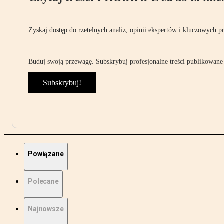
Zyskaj dostęp do rzetelnych analiz, opinii ekspertów i kluczowych p
Buduj swoją przewagę. Subskrybuj profesjonalne treści publikowane 
Subskrybuj!
Powiązane
Polecane
Najnowsze