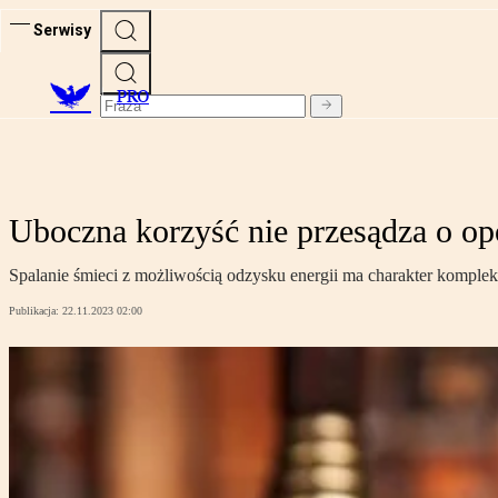
Serwisy
PRO
Uboczna korzyść nie przesądza o op
Spalanie śmieci z możliwością odzysku energii ma charakter komplek
Publikacja:
22.11.2023 02:00