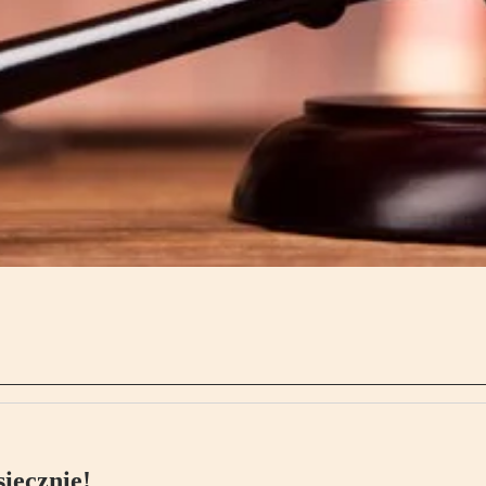
ięcznie!