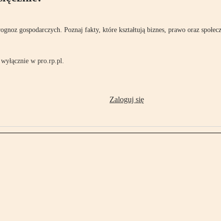
rognoz gospodarczych. Poznaj fakty, które kształtują biznes, prawo oraz społec
wyłącznie w pro.rp.pl.
Zaloguj się