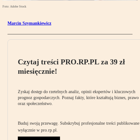
Foto: Adobe Stock
Marcin Szymankiewicz
Czytaj treści PRO.RP.PL za 39 zł
miesięcznie!
Zyskaj dostęp do rzetelnych analiz, opinii ekspertów i kluczowych
prognoz gospodarczych. Poznaj fakty, które kształtują biznes, prawo
oraz społeczeństwo.
Buduj swoją przewagę. Subskrybuj profesjonalne treści publikowane
wyłącznie w pro.rp.pl.