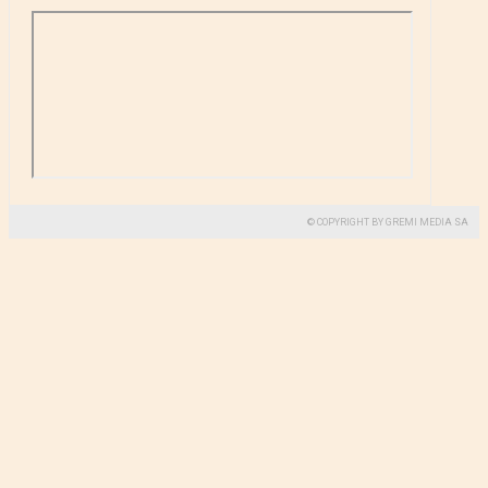
© COPYRIGHT BY GREMI MEDIA SA