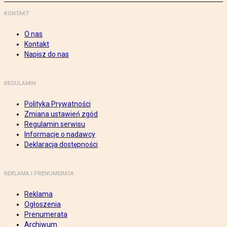
KONTAKT
O nas
Kontakt
Napisz do nas
REGULAMIN
Polityka Prywatności
Zmiana ustawień zgód
Regulamin serwisu
Informacje o nadawcy
Deklaracja dostępności
REKLAMA I PRENUMERATA
Reklama
Ogłoszenia
Prenumerata
Archiwum