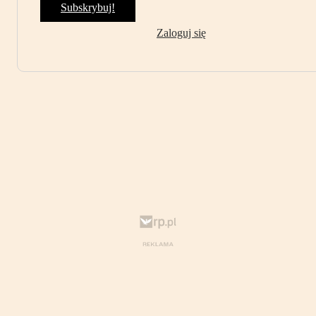
Subskrybuj!
Zaloguj się