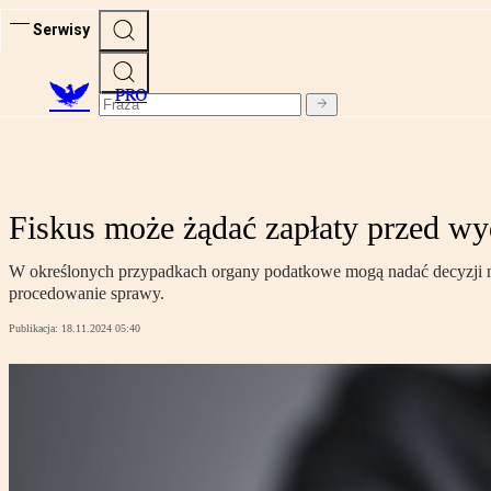
Serwisy
PRO
Fiskus może żądać zapłaty przed wy
W określonych przypadkach organy podatkowe mogą nadać decyzji ni
procedowanie sprawy.
Publikacja:
18.11.2024 05:40