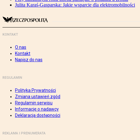
Julita Karaś-Gasparska: Jakie wsparcie dla elektromobilności
KONTAKT
O nas
Kontakt
Napisz do nas
REGULAMIN
Polityka Prywatności
Zmiana ustawień zgód
Regulamin serwisu
Informacje o nadawcy
Deklaracja dostępności
REKLAMA I PRENUMERATA