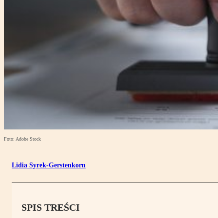
Foto: Adobe Stock
Lidia Syrek-Gerstenkorn
SPIS TREŚCI