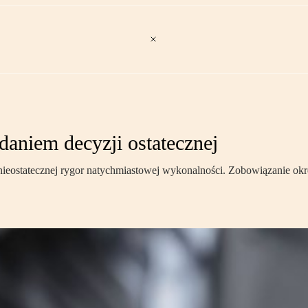
daniem decyzji ostatecznej
eostatecznej rygor natychmiastowej wykonalności. Zobowiązanie okre