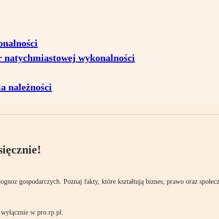
onalności
r natychmiastowej wykonalności
a należności
ięcznie!
rognoz gospodarczych. Poznaj fakty, które kształtują biznes, prawo oraz społec
wyłącznie w pro.rp.pl.