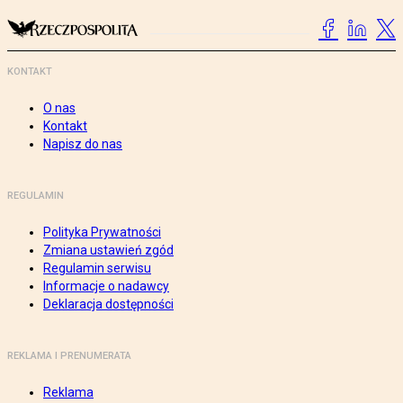
KONTAKT
O nas
Kontakt
Napisz do nas
REGULAMIN
Polityka Prywatności
Zmiana ustawień zgód
Regulamin serwisu
Informacje o nadawcy
Deklaracja dostępności
REKLAMA I PRENUMERATA
Reklama