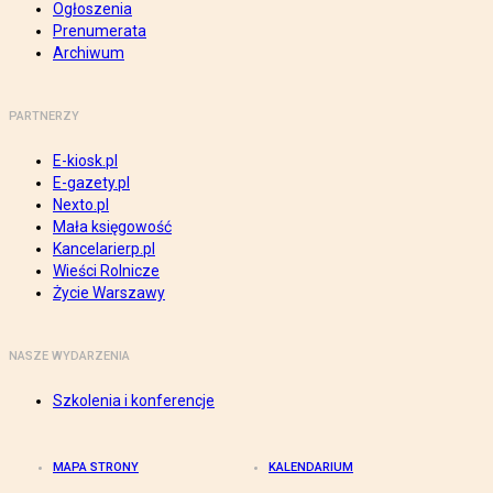
Ogłoszenia
Prenumerata
Archiwum
PARTNERZY
E-kiosk.pl
E-gazety.pl
Nexto.pl
Mała księgowość
Kancelarierp.pl
Wieści Rolnicze
Życie Warszawy
NASZE WYDARZENIA
Szkolenia i konferencje
MAPA STRONY
KALENDARIUM