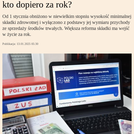
kto dopiero za rok?
Od 1 stycznia obniżono w niewielkim stopniu wysokość minimalnej
składki zdrowotnej i wyłączono z podstawy jej wymiaru przychody
ze sprzedaży środków trwałych. Większa reforma składki ma wejść
w życie za rok.
Publikacja:
13.01.2025 05:30