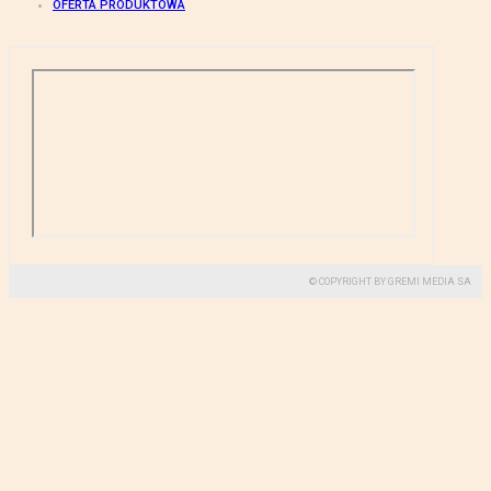
OFERTA PRODUKTOWA
© COPYRIGHT BY GREMI MEDIA SA