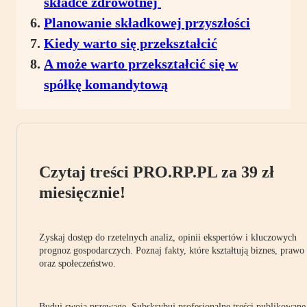
składce zdrowotnej
Planowanie składkowej przyszłości
Kiedy warto się przekształcić
A może warto przekształcić się w
spółkę komandytową
Czytaj treści PRO.RP.PL za 39 zł
miesięcznie!
Zyskaj dostęp do rzetelnych analiz, opinii ekspertów i kluczowych
prognoz gospodarczych. Poznaj fakty, które kształtują biznes, prawo
oraz społeczeństwo.
Buduj swoją przewagę. Subskrybuj profesjonalne treści publikowane