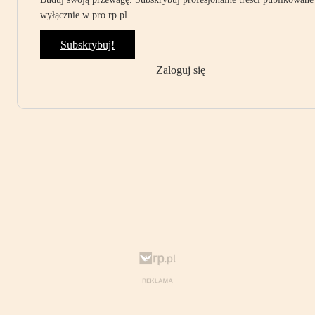
wyłącznie w pro.rp.pl.
Subskrybuj!
Zaloguj się