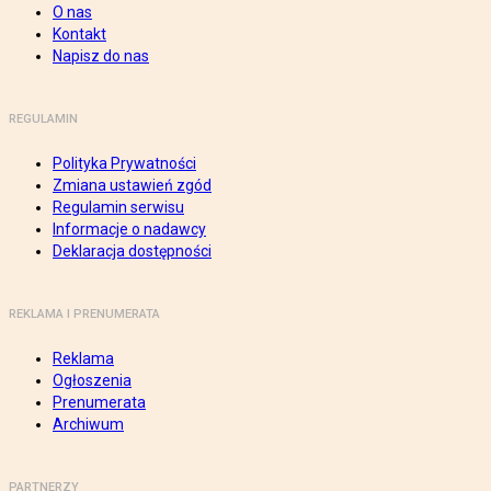
O nas
Kontakt
Napisz do nas
REGULAMIN
Polityka Prywatności
Zmiana ustawień zgód
Regulamin serwisu
Informacje o nadawcy
Deklaracja dostępności
REKLAMA I PRENUMERATA
Reklama
Ogłoszenia
Prenumerata
Archiwum
PARTNERZY