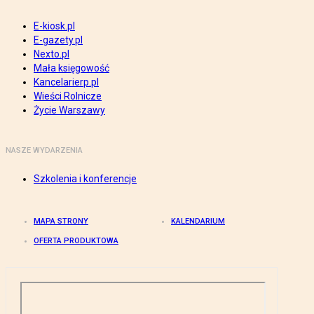
E-kiosk.pl
E-gazety.pl
Nexto.pl
Mała księgowość
Kancelarierp.pl
Wieści Rolnicze
Życie Warszawy
NASZE WYDARZENIA
Szkolenia i konferencje
MAPA STRONY
KALENDARIUM
OFERTA PRODUKTOWA