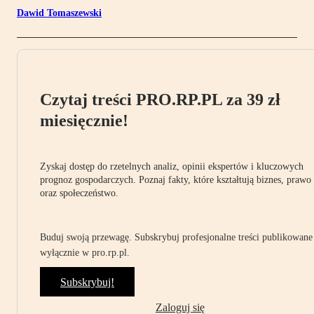
Dawid Tomaszewski
Czytaj treści PRO.RP.PL za 39 zł
miesięcznie!
Zyskaj dostęp do rzetelnych analiz, opinii ekspertów i kluczowych
prognoz gospodarczych. Poznaj fakty, które kształtują biznes, prawo
oraz społeczeństwo.
Buduj swoją przewagę. Subskrybuj profesjonalne treści publikowane
wyłącznie w pro.rp.pl.
Subskrybuj!
Zaloguj się