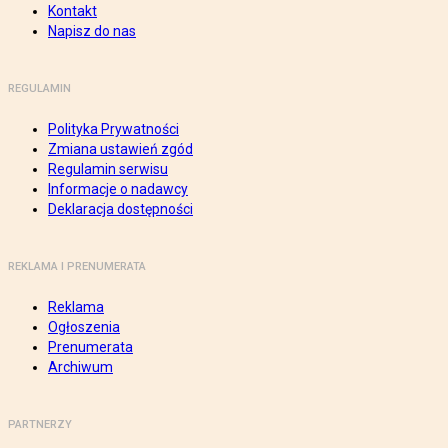
Kontakt
Napisz do nas
REGULAMIN
Polityka Prywatności
Zmiana ustawień zgód
Regulamin serwisu
Informacje o nadawcy
Deklaracja dostępności
REKLAMA I PRENUMERATA
Reklama
Ogłoszenia
Prenumerata
Archiwum
PARTNERZY