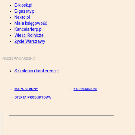
E-kiosk.pl
E-gazety.pl
Nexto.pl
Mała księgowość
Kancelarierp.pl
Wieści Rolnicze
Życie Warszawy
NASZE WYDARZENIA
Szkolenia i konferencje
MAPA STRONY
KALENDARIUM
OFERTA PRODUKTOWA