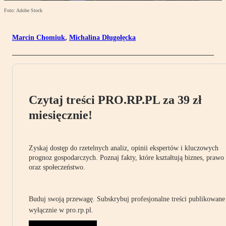
Foto: Adobe Stock
Marcin Chomiuk
,
Michalina Długołęcka
Czytaj treści PRO.RP.PL za 39 zł
miesięcznie!
Zyskaj dostęp do rzetelnych analiz, opinii ekspertów i kluczowych
prognoz gospodarczych. Poznaj fakty, które kształtują biznes, prawo
oraz społeczeństwo.
Buduj swoją przewagę. Subskrybuj profesjonalne treści publikowane
wyłącznie w pro.rp.pl.