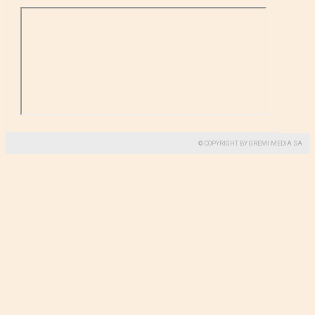
© COPYRIGHT BY GREMI MEDIA SA