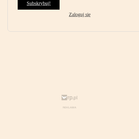
Subskrybuj!
Zaloguj się