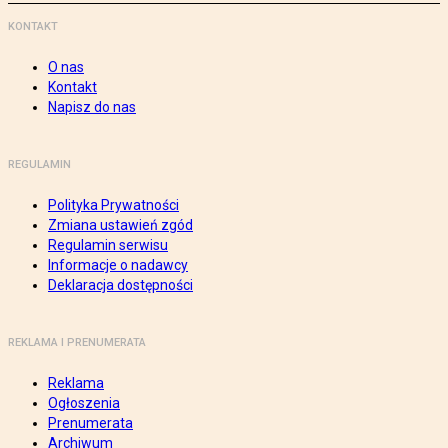
KONTAKT
O nas
Kontakt
Napisz do nas
REGULAMIN
Polityka Prywatności
Zmiana ustawień zgód
Regulamin serwisu
Informacje o nadawcy
Deklaracja dostępności
REKLAMA I PRENUMERATA
Reklama
Ogłoszenia
Prenumerata
Archiwum