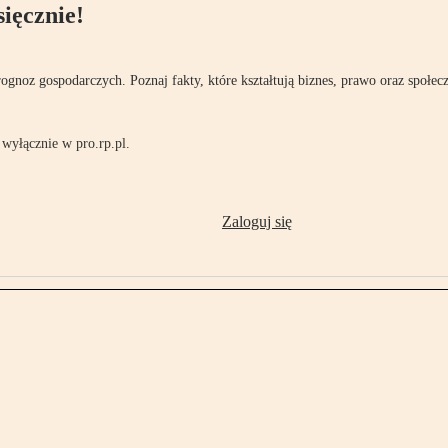
ięcznie!
rognoz gospodarczych. Poznaj fakty, które kształtują biznes, prawo oraz społec
wyłącznie w pro.rp.pl.
Zaloguj się