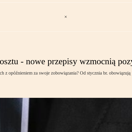
 kosztu - nowe przepisy wzmocnią pozy
h z opóźnieniem za swoje zobowiązania? Od stycznia br. obowiązują pr