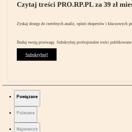
Czytaj treści PRO.RP.PL za 39 zł mies
Zyskaj dostęp do rzetelnych analiz, opinii ekspertów i kluczowych p
Buduj swoją przewagę. Subskrybuj profesjonalne treści publikowane 
Subskrybuj!
Powiązane
Polecane
Najnowsze