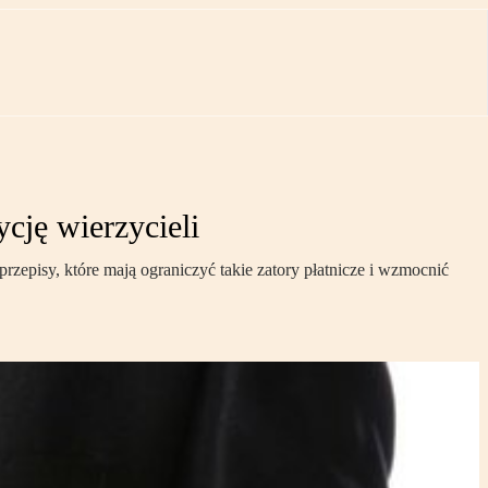
cję wierzycieli
zepisy, które mają ograniczyć takie zatory płatnicze i wzmocnić