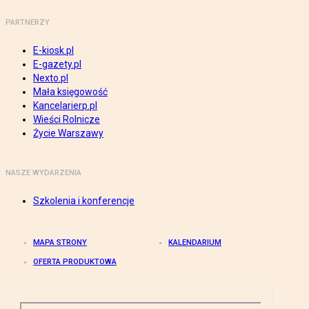
PARTNERZY
E-kiosk.pl
E-gazety.pl
Nexto.pl
Mała księgowość
Kancelarierp.pl
Wieści Rolnicze
Życie Warszawy
NASZE WYDARZENIA
Szkolenia i konferencje
MAPA STRONY
KALENDARIUM
OFERTA PRODUKTOWA