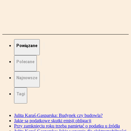
Powiązane
Polecane
Najnowsze
Tagi
Julita Karaś-Gasparska: Budynek czy budowla?
Jakie są podatkowe skutki emisji obligacji
Przy zamknięciu roku trzeba pamiętać o podatku u źródła