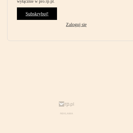
wyłącznie w pro.rp.pl.
Subskrybuj!
Zaloguj się