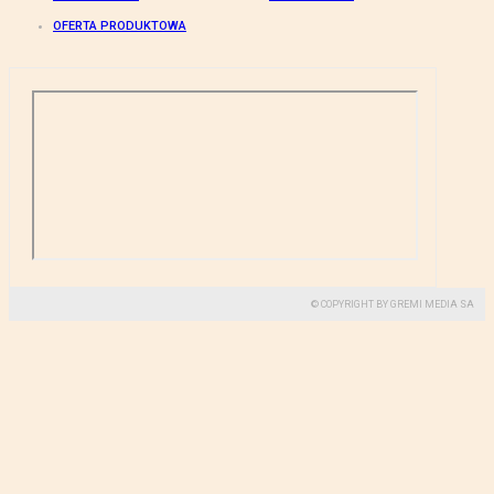
OFERTA PRODUKTOWA
© COPYRIGHT BY GREMI MEDIA SA