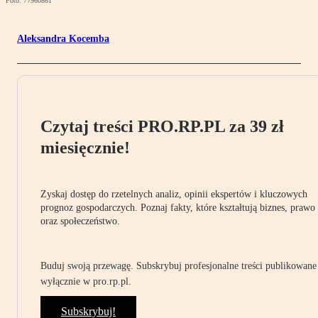
Foto: 77960861
Aleksandra Kocemba
Czytaj treści PRO.RP.PL za 39 zł
miesięcznie!
Zyskaj dostęp do rzetelnych analiz, opinii ekspertów i kluczowych
prognoz gospodarczych. Poznaj fakty, które kształtują biznes, prawo
oraz społeczeństwo.
Buduj swoją przewagę. Subskrybuj profesjonalne treści publikowane
wyłącznie w pro.rp.pl.
Subskrybuj!