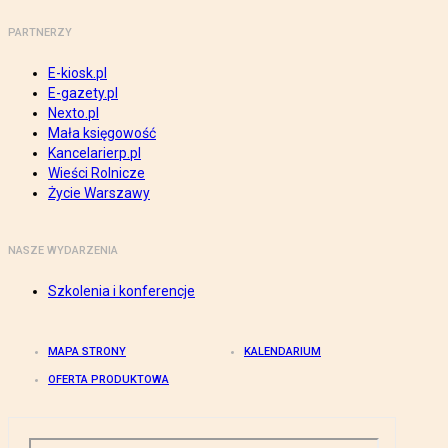
PARTNERZY
E-kiosk.pl
E-gazety.pl
Nexto.pl
Mała księgowość
Kancelarierp.pl
Wieści Rolnicze
Życie Warszawy
NASZE WYDARZENIA
Szkolenia i konferencje
MAPA STRONY
KALENDARIUM
OFERTA PRODUKTOWA