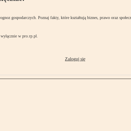
rognoz gospodarczych. Poznaj fakty, które kształtują biznes, prawo oraz społec
wyłącznie w pro.rp.pl.
Zaloguj się