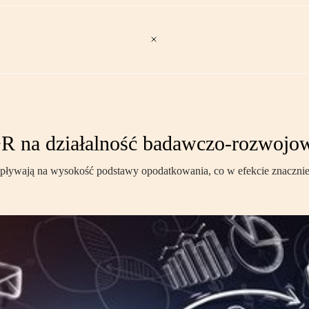
B+R na działalność badawczo-rozwojo
ływają na wysokość podstawy opodatkowania, co w efekcie znacznie 