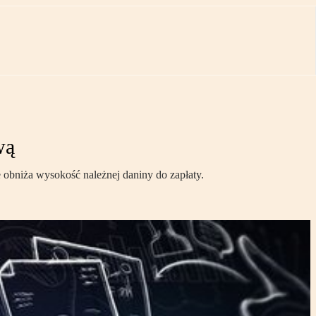
wą
obniża wysokość należnej daniny do zapłaty.