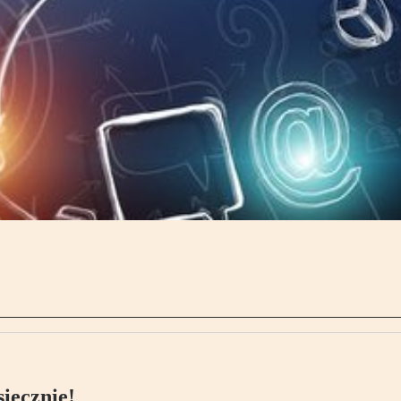
ięcznie!