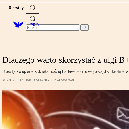
Serwisy
PRO
Dlaczego warto skorzystać z ulgi 
Koszty związane z działalnością badawczo-rozwojową dwukrotnie wp
Aktualizacja:
12.01.2020 15:26
Publikacja:
12.01.2020 00:01