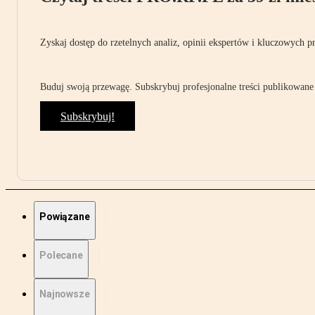
Zyskaj dostęp do rzetelnych analiz, opinii ekspertów i kluczowych p
Buduj swoją przewagę. Subskrybuj profesjonalne treści publikowane 
Subskrybuj!
Powiązane
Polecane
Najnowsze