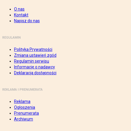
O nas
Kontakt
Napisz do nas
REGULAMIN
Polityka Prywatności
Zmiana ustawień zgód
Regulamin serwisu
Informacje o nadawcy
Deklaracja dostępności
REKLAMA I PRENUMERATA
Reklama
Ogłoszenia
Prenumerata
Archiwum