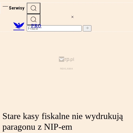
Serwisy
PRO
Stare kasy fiskalne nie wydrukują
paragonu z NIP-em