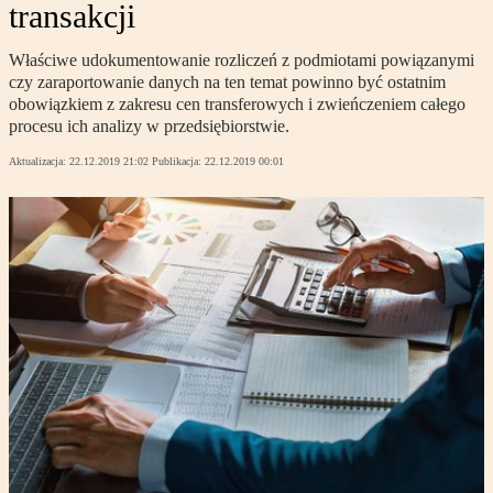
transakcji
Właściwe udokumentowanie rozliczeń z podmiotami powiązanymi
czy zaraportowanie danych na ten temat powinno być ostatnim
obowiązkiem z zakresu cen transferowych i zwieńczeniem całego
procesu ich analizy w przedsiębiorstwie.
Aktualizacja:
22.12.2019 21:02
Publikacja:
22.12.2019 00:01