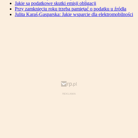
Jakie są podatkowe skutki emisji obligacji
Przy zamknięciu roku trzeba pamiętać o podatku u źródła
Julita Karaś-Gasparska: Jakie wsparcie dla elektromobilności