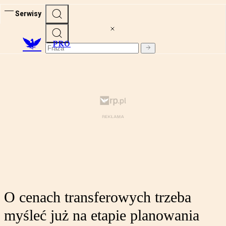
Serwisy
PRO
O cenach transferowych trzeba
myśleć już na etapie planowania