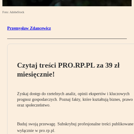
Foto: AdobeStock
Przemysław Zdancewicz
Czytaj treści PRO.RP.PL za 39 zł
miesięcznie!
Zyskaj dostęp do rzetelnych analiz, opinii ekspertów i kluczowych
prognoz gospodarczych. Poznaj fakty, które kształtują biznes, prawo
oraz społeczeństwo.
Buduj swoją przewagę. Subskrybuj profesjonalne treści publikowane
wyłącznie w pro.rp.pl.