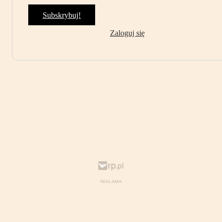
Subskrybuj!
Zaloguj się