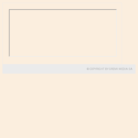
© COPYRIGHT BY GREMI MEDIA SA