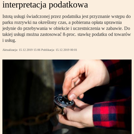
interpretacja podatkowa
Istotą usługi świadczonej przez podatnika jest przyznanie wstępu do
parku rozrywki na określony czas, a pobierana opłata uprawnia
jedynie do przebywania w obiekcie i uczestniczenia w zabawie. Do
takiej usługi można zastosować 8-proc. stawkę podatku od towarów
i usług.
Aktualizacja:
15.12.2019 15:06
Publikacja:
15.12.2019 00:01