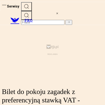
Serwisy
PRO
Bilet do pokoju zagadek z
preferencyjną stawką VAT -