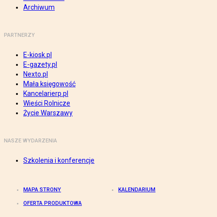
Archiwum
PARTNERZY
E-kiosk.pl
E-gazety.pl
Nexto.pl
Mała księgowość
Kancelarierp.pl
Wieści Rolnicze
Życie Warszawy
NASZE WYDARZENIA
Szkolenia i konferencje
MAPA STRONY
KALENDARIUM
OFERTA PRODUKTOWA