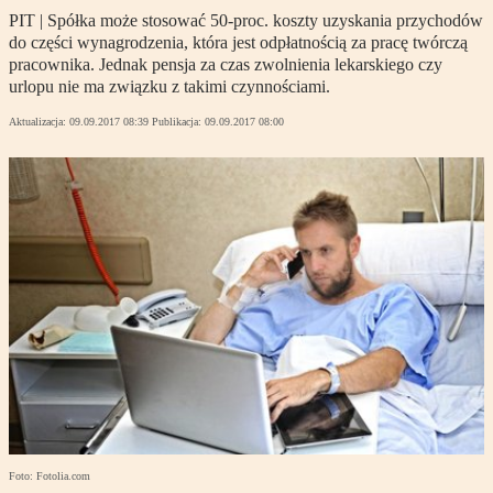
PIT | Spółka może stosować 50-proc. koszty uzyskania przychodów
do części wynagrodzenia, która jest odpłatnością za pracę twórczą
pracownika. Jednak pensja za czas zwolnienia lekarskiego czy
urlopu nie ma związku z takimi czynnościami.
Aktualizacja:
09.09.2017 08:39
Publikacja:
09.09.2017 08:00
Foto: Fotolia.com