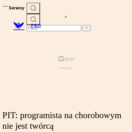
Serwisy
PRO
PIT: programista na chorobowym
nie jest twórcą