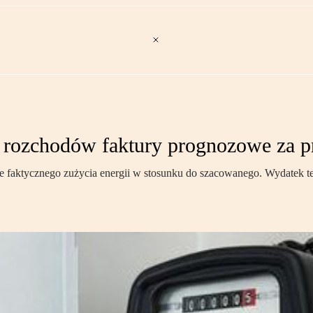
i rozchodów faktury prognozowe za p
 faktycznego zużycia energii w stosunku do szacowanego. Wydatek ten