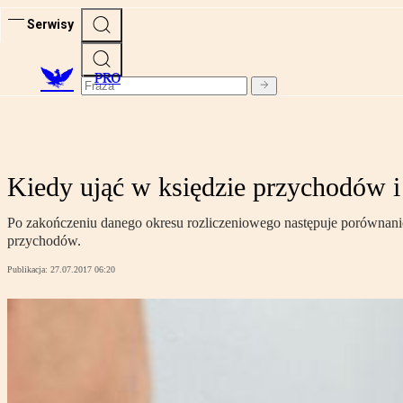
Serwisy
PRO
Kiedy ująć w księdzie przychodów 
Po zakończeniu danego okresu rozliczeniowego następuje porównanie
przychodów.
Publikacja:
27.07.2017 06:20