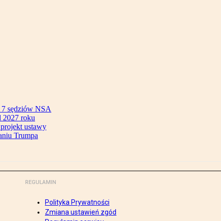
ok 7 sędziów NSA
 2027 roku
 projekt ustawy
aniu Trumpa
REGULAMIN
Polityka Prywatności
Zmiana ustawień zgód