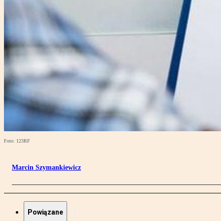
Foto: 123RF
Marcin Szymankiewicz
Powiązane