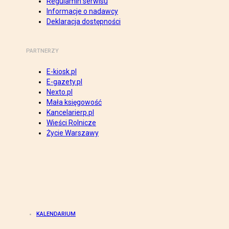
Regulamin serwisu
Informacje o nadawcy
Deklaracja dostępności
PARTNERZY
E-kiosk.pl
E-gazety.pl
Nexto.pl
Mała księgowość
Kancelarierp.pl
Wieści Rolnicze
Życie Warszawy
KALENDARIUM