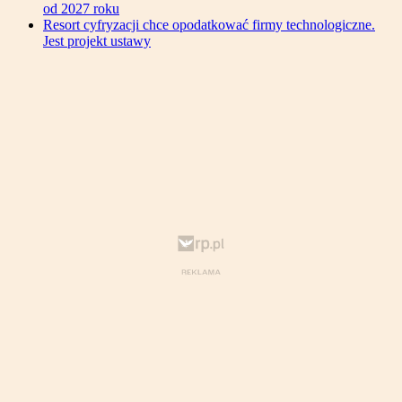
od 2027 roku
Resort cyfryzacji chce opodatkować firmy technologiczne.
Jest projekt ustawy