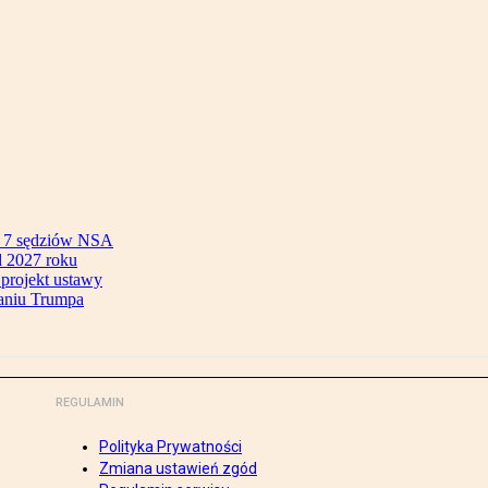
ok 7 sędziów NSA
 2027 roku
 projekt ustawy
aniu Trumpa
REGULAMIN
Polityka Prywatności
Zmiana ustawień zgód