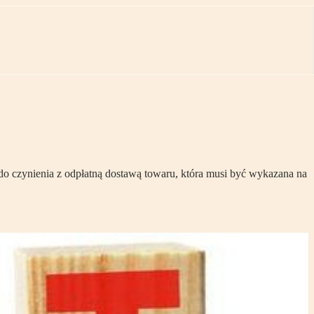
 do czynienia z odpłatną dostawą towaru, która musi być wykazana na