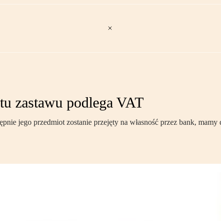
otu zastawu podlega VAT
ępnie jego przedmiot zostanie przejęty na własność przez bank, mamy