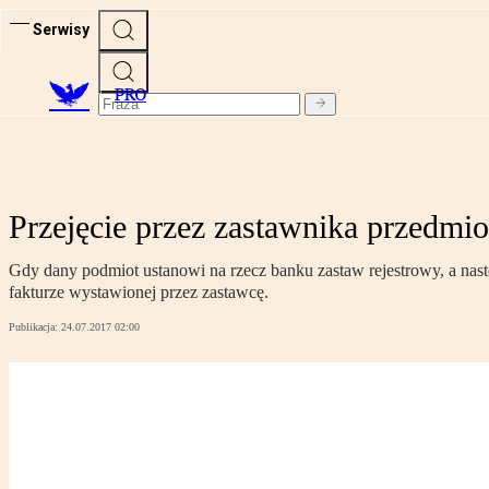
Serwisy
PRO
Przejęcie przez zastawnika przedmi
Gdy dany podmiot ustanowi na rzecz banku zastaw rejestrowy, a nast
fakturze wystawionej przez zastawcę.
Publikacja:
24.07.2017 02:00