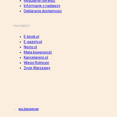
Regulamin serwisu
Informacje o nadawcy
Deklaracja dostępności
PARTNERZY
E-kiosk.pl
E-gazety.pl
Nexto.pl
Mała księgowość
Kancelarierp.pl
Wieści Rolnicze
Życie Warszawy
KALENDARIUM