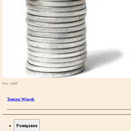
Foto: 123RF
Tomasz Wiącek
Powiązane