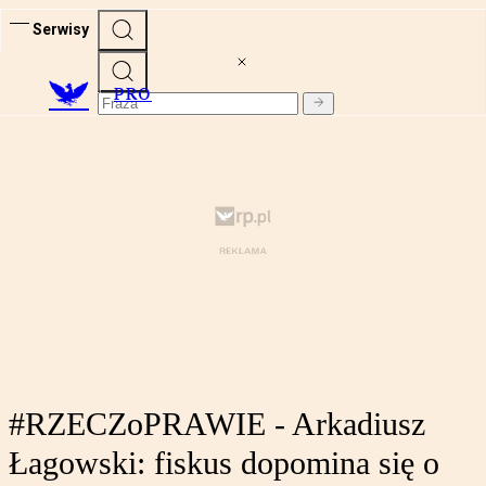
Serwisy
PRO
#RZECZoPRAWIE - Arkadiusz
Łagowski: fiskus dopomina się o