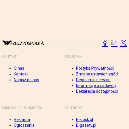
KONTAKT
REGULAMIN
O nas
Polityka Prywatności
Kontakt
Zmiana ustawień zgód
Napisz do nas
Regulamin serwisu
Informacje o nadawcy
Deklaracja dostępności
REKLAMA I PRENUMERATA
PARTNERZY
Reklama
E-kiosk.pl
Ogłoszenia
E-gazety.pl