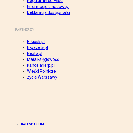
Regulamin serwisu
Informacje o nadawcy
Deklaracja dostępności
PARTNERZY
E-kiosk.pl
E-gazety.pl
Nexto.pl
Mała księgowość
Kancelarierp.pl
Wieści Rolnicze
Życie Warszawy
KALENDARIUM