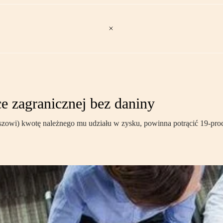
e zagranicznej bez daniny
szowi) kwotę należnego mu udziału w zysku, powinna potrącić 19-pro